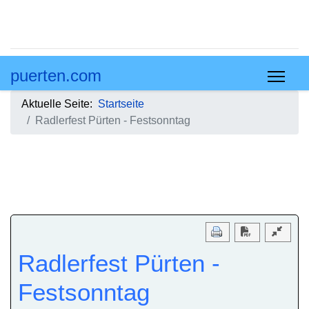
puerten.com
Aktuelle Seite:
Startseite
Radlerfest Pürten - Festsonntag
Download PD
Radlerfest Pürten -
Festsonntag