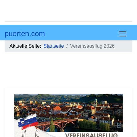
puerten.com
Aktuelle Seite:
Startseite
Vereinsausflug 2026