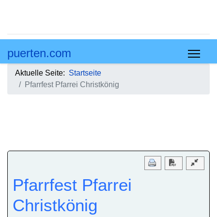
puerten.com
Aktuelle Seite:
Startseite
Pfarrfest Pfarrei Christkönig
Download PD
Pfarrfest Pfarrei
Christkönig