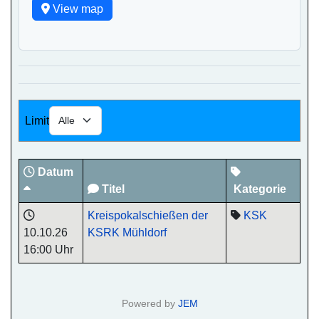
View map
Limit
Datum
Titel
Kategorie
Kreispokalschießen der
KSK
10.10.26
KSRK Mühldorf
16:00 Uhr
Powered by
JEM