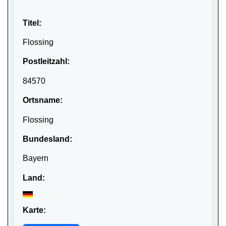
Titel:
Flossing
Postleitzahl:
84570
Ortsname:
Flossing
Bundesland:
Bayern
Land:
Karte: